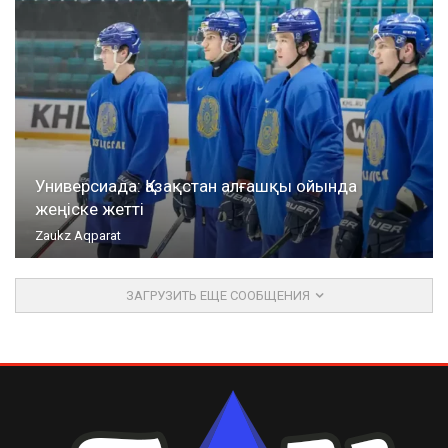
Универсиада: Қазақстан алғашқы ойында
жеңіске жетті
Zaukz Aqparat
ЗАГРУЗИТЬ ЕЩЕ СООБЩЕНИЯ