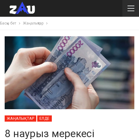
Басқы бет
Жаңалықтар
ЖАҢАЛЫҚТАР
ЕЛДЕ
8 наурыз мерекесі