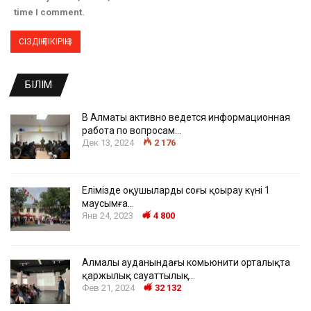
time I comment.
БІЛІМ
В Алматы активно ведется информационная
работа по вопросам…
Дек 13, 2024
2 176
Елімізде оқушылардың соңғы қоңырау күні 1
маусымға…
Янв 24, 2023
4 800
Алмалы ауданындағы комьюнити орталықта
қаржылық сауаттылық…
Фев 21, 2024
32 132