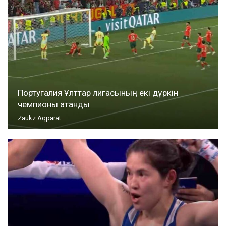
Португалия Ұлттар лигасының екі дүркін
чемпионы атанды
Zaukz Aqparat