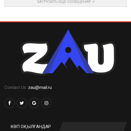
ЗАГРУЗИТЬ ЕЩЕ СООБЩЕНИЯ
Contact Us:
zau@mail.ru
КӨП ОҚЫЛҒАНДАР