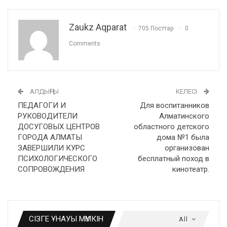
Zaukz Aqparat
705 Посттар
0
Comments
АЛДЫҢҒЫ
КЕЛЕСІ
ПЕДАГОГИ И
Для воспитанников
РУКОВОДИТЕЛИ
Алматинского
ДОСУГОВЫХ ЦЕНТРОВ
областного детского
ГОРОДА АЛМАТЫ
дома №1 была
ЗАВЕРШИЛИ КУРС
организован
ПСИХОЛОГИЧЕСКОГО
бесплатный поход в
СОПРОВОЖДЕНИЯ
кинотеатр.
СІЗГЕ ҰНАУЫ МҮМКІН
All