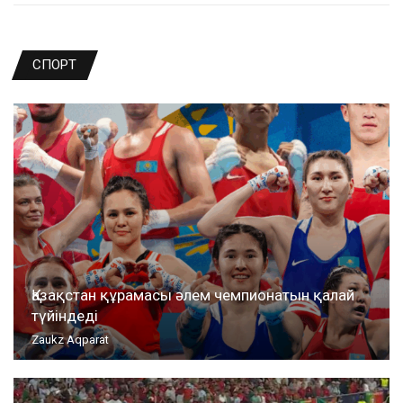
СПОРТ
Қазақстан құрамасы әлем чемпионатын қалай
түйіндеді
Zaukz Aqparat