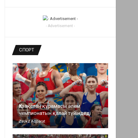
- Advertisement -
СПОРТ
Қазақстан құрамасы әлем
чемпионатын қалай түйіндеді
Zaukz Aqparat