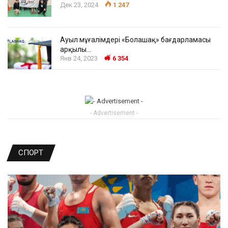
Дек 23, 2024
1 247
Ауыл мұғалімдері «Болашақ» бағдарламасы
арқылы…
Янв 24, 2023
6 354
- Advertisement -
СПОРТ