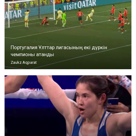
Португалия Ұлттар лигасының екі дүркін
чемпионы атанды
Zaukz Aqparat