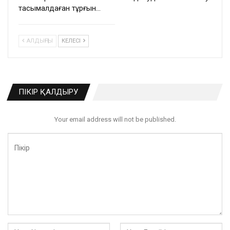
тасымалдаған тұрғын…
АЛДЫҢҒЫ
КЕЛЕСІ
ПІКІР ҚАЛДЫРУ
Your email address will not be published.