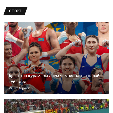
СПОРТ
Қазақстан құрамасы әлем чемпионатын қалай
түйіндеді
Zaukz Aqparat