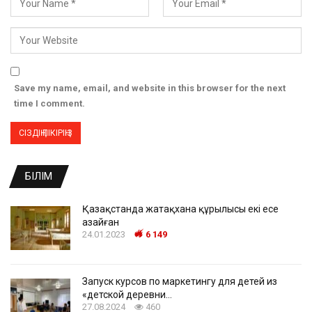
Save my name, email, and website in this browser for the next
time I comment.
БІЛІМ
Қазақстанда жатақхана құрылысы екі есе
азайған
24.01.2023
6 149
Запуск курсов по маркетингу для детей из
«детской деревни…
27.08.2024
460