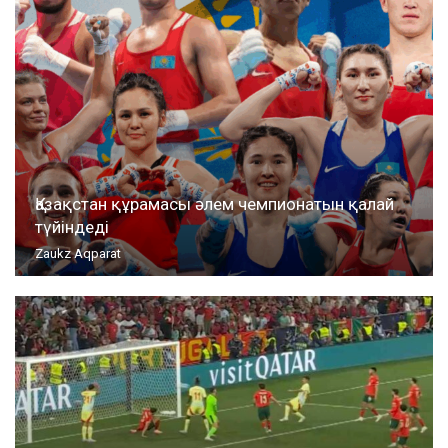
Қазақстан құрамасы әлем чемпионатын қалай
түйіндеді
Zaukz Aqparat