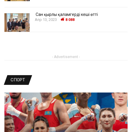
Сан қырлы қаламгердің кеші өтті
Апр 13, 2023
8 088
- Advertisement -
СПОРТ