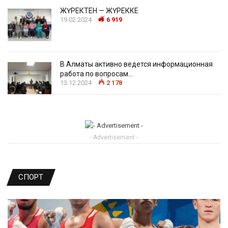
ЖҮРЕКТЕН — ЖҮРЕККЕ
19.02.2024
6 919
В Алматы активно ведется информационная
работа по вопросам…
13.12.2024
2 178
- Advertisement -
СПОРТ