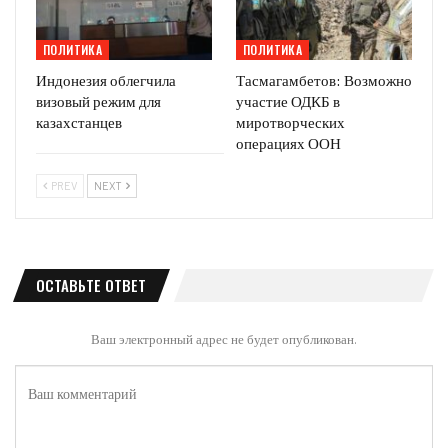
ПОЛИТИКА
ПОЛИТИКА
Индонезия облегчила
Тасмагамбетов: Возможно
визовый режим для
участие ОДКБ в
казахстанцев
миротворческих
операциях ООН
PREV
NEXT
ОСТАВЬТЕ ОТВЕТ
Ваш электронный адрес не будет опубликован.