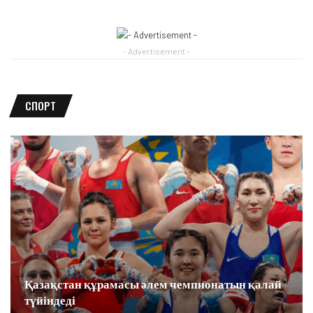
- Advertisement -
СПОРТ
Қазақстан құрамасы әлем чемпионатын қалай
түйіндеді