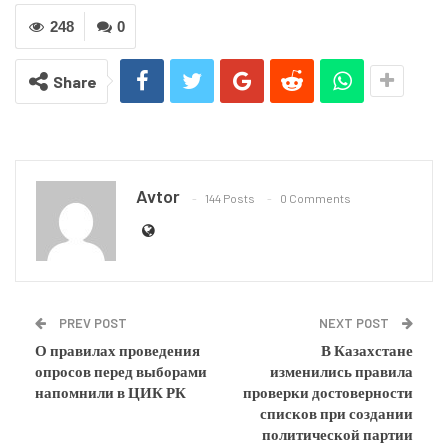
248
0
Share
Avtor
144 Posts
0 Comments
PREV POST
NEXT POST
О правилах проведения
В Казахстане
опросов перед выборами
изменились правила
напомнили в ЦИК РК
проверки достоверности
списков при создании
политической партии