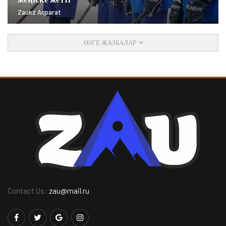
Zaukz Aqparat
ӨЗГЕ ЖАЗБАЛАР
Contact Us:
zau@mail.ru