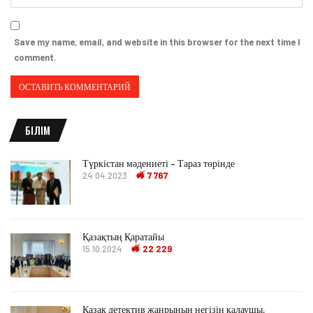
Save my name, email, and website in this browser for the next time I
comment.
БІЛІМ
Түркістан мәдениеті – Тараз төрінде
24.04.2023
7 767
Қазақтың Қаратайы
15.10.2024
22 229
Қазақ детектив жанрының негізін қалаушы,