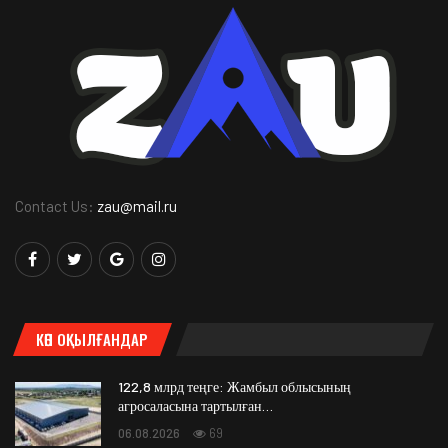
Contact Us:
zau@mail.ru
КӨП ОҚЫЛҒАНДАР
122,8 млрд теңге: Жамбыл облысының
агросаласына тартылған…
06.08.2026
69