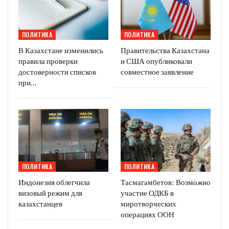
ПОЛИТИКА
ПОЛИТИКА
В Казахстане изменились
Правительства Казахстана
правила проверки
и США опубликовали
достоверности списков
совместное заявление
при…
ПОЛИТИКА
ПОЛИТИКА
Индонезия облегчила
Тасмагамбетов: Возможно
визовый режим для
участие ОДКБ в
казахстанцев
миротворческих
операциях ООН