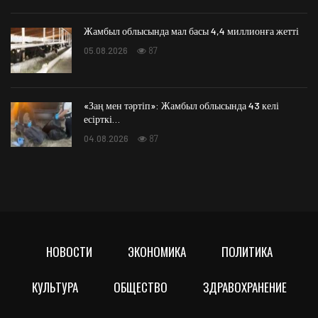
Жамбыл облысында мал басы 4,4 миллионға жетті
05.08.2026
87
«Заң мен тәртіп»: Жамбыл облысында 43 келі
есірткі…
04.08.2026
87
НОВОСТИ
ЭКОНОМИКА
ПОЛИТИКА
КУЛЬТУРА
ОБЩЕСТВО
ЗДРАВОХРАНЕНИЕ