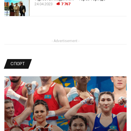
24.04.2023
7 767
- Advertisement -
СПОРТ