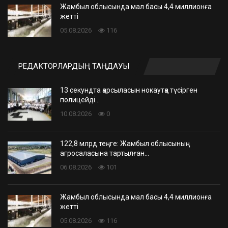
Жамбыл облысында мал басы 4,4 миллионға
жетті
05.08.2026
116
РЕДАКТОРЛАРДЫҢ ТАҢДАУЫ
13 секундта қарсыласын нокаутқа түсірген
полицейді…
10.08.2026
0
122,8 млрд теңге: Жамбыл облысының
агросаласына тартылған…
06.08.2026
101
Жамбыл облысында мал басы 4,4 миллионға
жетті
05.08.2026
116