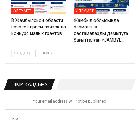
ӘЛЕУМЕТ
ӘЛЕУМЕТ
В Жамбылской области
Жамбыл облысында
начался прием заявок на
азаматтық
конкурс малых грантов…
бастамаларды дамытуға
бағытталған «JAMBYL…
АЛДЫҢҒЫ
КЕЛЕСІ
ПІКІР ҚАЛДЫРУ
Your email address will not be published.