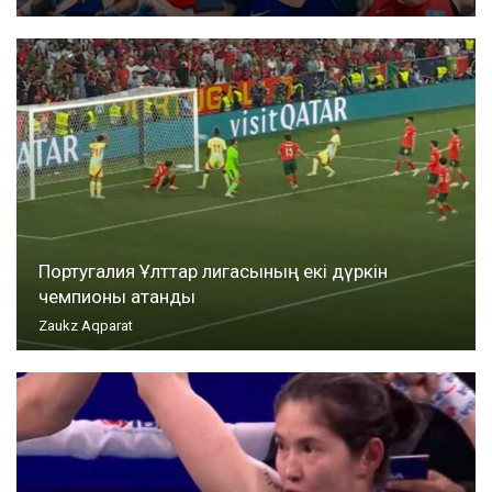
Португалия Ұлттар лигасының екі дүркін
чемпионы атанды
Zaukz Aqparat