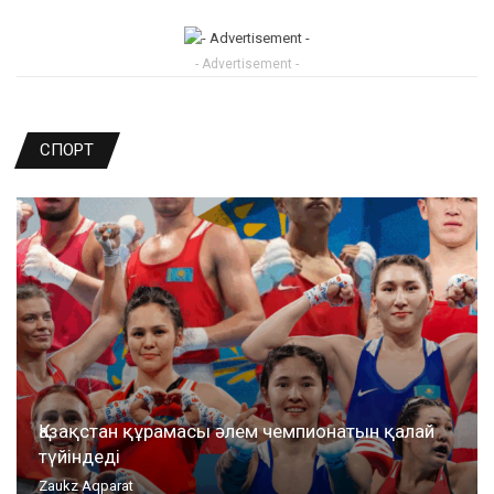
- Advertisement -
СПОРТ
Қазақстан құрамасы әлем чемпионатын қалай
түйіндеді
Zaukz Aqparat