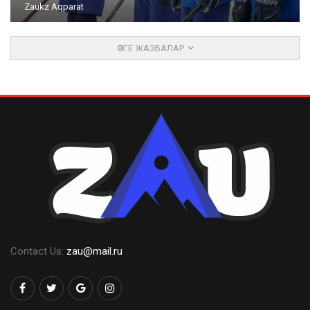
Zaukz Aqparat
ӨЗГЕ ЖАЗБАЛАР
Contact Us:
zau@mail.ru