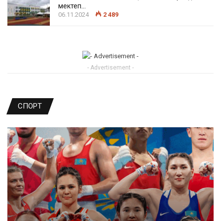
мектеп…
06.11.2024
2 489
- Advertisement -
СПОРТ