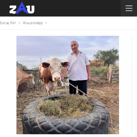
Басқы бет
Жаңалықтар