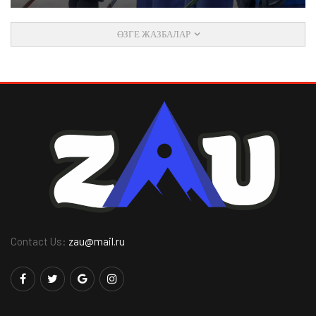
ӨЗГЕ ЖАЗБАЛАР
Contact Us:
zau@mail.ru