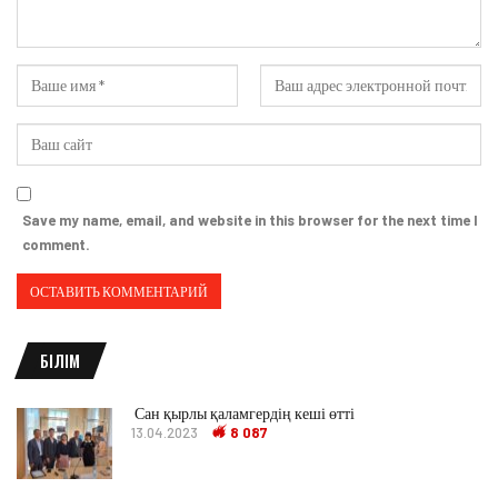
Save my name, email, and website in this browser for the next time I
comment.
БІЛІМ
Сан қырлы қаламгердің кеші өтті
13.04.2023
8 087