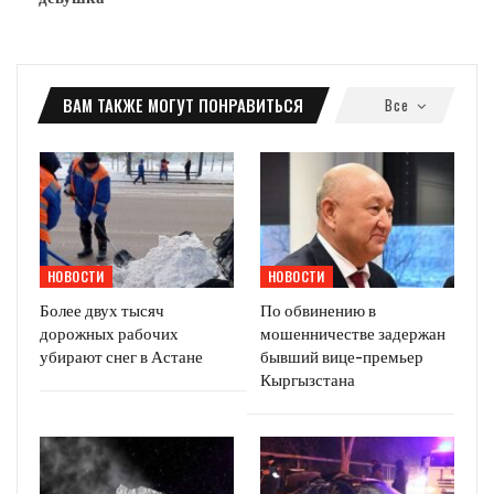
ВАМ ТАКЖЕ МОГУТ ПОНРАВИТЬСЯ
Все
НОВОСТИ
НОВОСТИ
Более двух тысяч
По обвинению в
дорожных рабочих
мошенничестве задержан
убирают снег в Астане
бывший вице-премьер
Кыргызстана