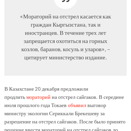
«Мораторий на отстрел касается как
граждан Кыргызстана, так и
иностранцев. В течение трех лет
запрещается охотиться на горных
козлов, баранов, косуль и уларов», –
цитирует министерство издание.
В Казахстане 20 декабря предложили
продлить
мораторий
на отстрел сайгаков. В середине
июля прошлого года Токаев
объявил
выговор
министру экологии Сериккали Брекешеву за
разрешение на отстрел сайгаков. После было принято
решение ввести мораторий на отстрел сайгаков до