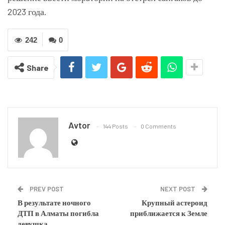
2023 года.
242
0
Share
Avtor
144 Posts
0 Comments
PREV POST
NEXT POST
В результате ночного
Крупный астероид
ДТП в Алматы погибла
приближается к Земле
девушка