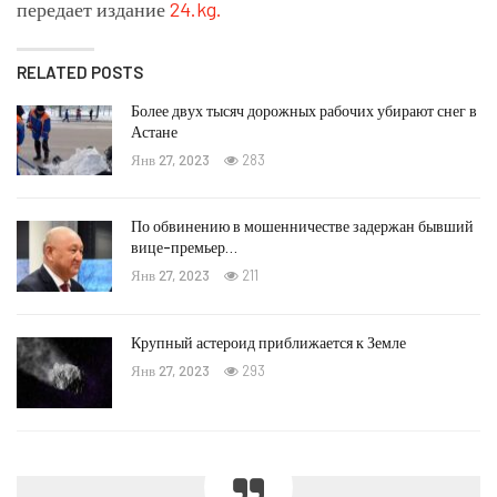
передает издание
24.kg.
RELATED POSTS
Более двух тысяч дорожных рабочих убирают снег в
Астане
Янв 27, 2023
283
По обвинению в мошенничестве задержан бывший
вице-премьер…
Янв 27, 2023
211
Крупный астероид приближается к Земле
Янв 27, 2023
293