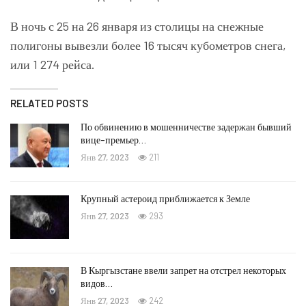
В ночь с 25 на 26 января из столицы на снежные
полигоны вывезли более 16 тысяч кубометров снега,
или 1 274 рейса.
RELATED POSTS
По обвинению в мошенничестве задержан бывший
вице-премьер…
Янв 27, 2023
211
Крупный астероид приближается к Земле
Янв 27, 2023
293
В Кыргызстане ввели запрет на отстрел некоторых
видов…
Янв 27, 2023
242