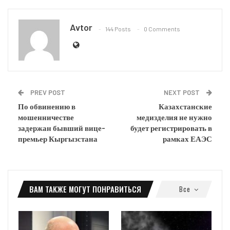
Avtor
144 Posts
0 Comments
PREV POST
NEXT POST
По обвинению в
Казахстанские
мошенничестве
медизделия не нужно
задержан бывший вице-
будет регистрировать в
премьер Кыргызстана
рамках ЕАЭС
ВАМ ТАКЖЕ МОГУТ ПОНРАВИТЬСЯ
Все