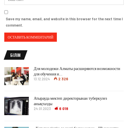
Save my name, email, and website in this browser for the next time I
comment.
БІЛІМ
Для молодежи Алматы расширяются возможности
для обучения и…
13.12.2024
2 326
Атырауда мектеп директорынан туберкулез
анықталды
24.01.2023
6 018