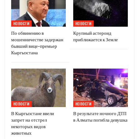
НОВОСТИ
НОВОСТИ
По обвинению в
Крупный астероид
мошенничестве задержан
приближается к Земле
бывший вице-премьер
Кыргызстана
НОВОСТИ
НОВОСТИ
В Кыргызстане ввели
В результате ночного ДТП
запрет на отстрел
в Алматы погибла девушка
некоторых видов
животных