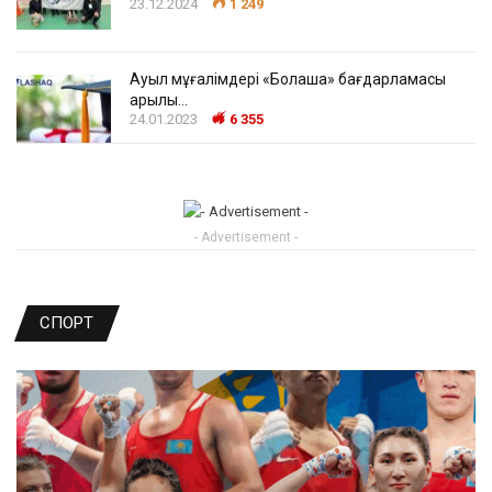
23.12.2024
1 249
Ауыл мұғалімдері «Болашақ» бағдарламасы
арқылы…
24.01.2023
6 355
- Advertisement -
СПОРТ