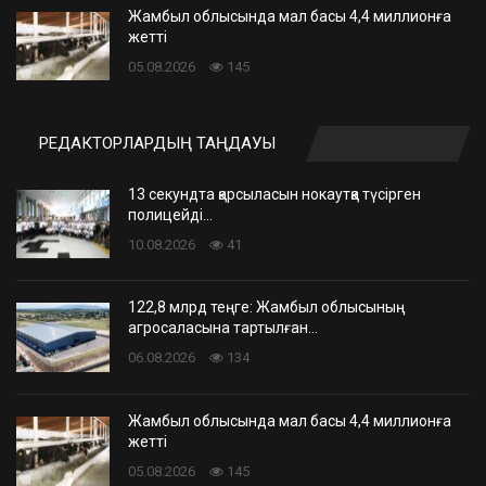
Жамбыл облысында мал басы 4,4 миллионға
жетті
05.08.2026
145
РЕДАКТОРЛАРДЫҢ ТАҢДАУЫ
13 секундта қарсыласын нокаутқа түсірген
полицейді…
10.08.2026
41
122,8 млрд теңге: Жамбыл облысының
агросаласына тартылған…
06.08.2026
134
Жамбыл облысында мал басы 4,4 миллионға
жетті
05.08.2026
145