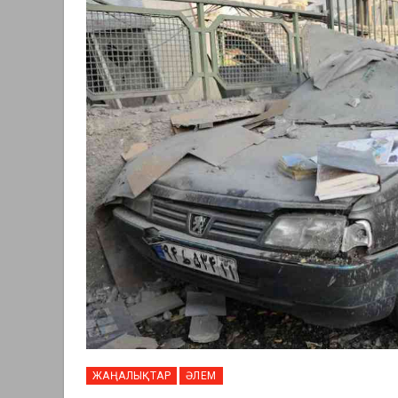
ЖАҢАЛЫҚТАР
ӘЛЕМ