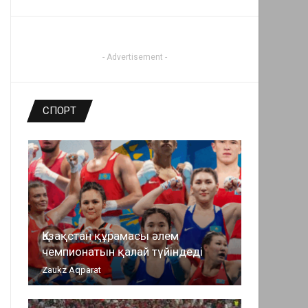
- Advertisement -
СПОРТ
Қазақстан құрамасы әлем
чемпионатын қалай түйіндеді
Zaukz Aqparat