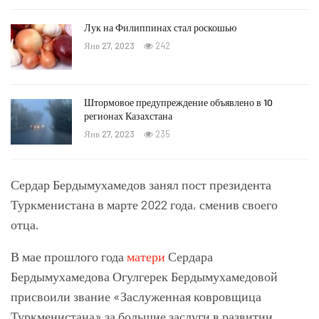
Лук на Филиппинах стал роскошью
Янв 27, 2023
242
Штормовое предупреждение объявлено в 10
регионах Казахстана
Янв 27, 2023
235
Сердар Бердымухамедов занял пост президента
Туркменистана в марте 2022 года, сменив своего
отца.
В мае прошлого года
матери
Сердара
Бердымухамедова Огулгерек Бердымухамедовой
присвоили звание «Заслуженная ковровщица
Туркменистана» за большие заслуги в развитии