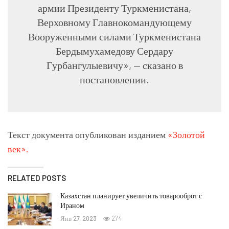
армии Президенту Туркменистана,
Верховному Главнокомандующему
Вооруженными силами Туркменистана
Бердымухамедову Сердару
Гурбангулыевичу», — сказано в
постановлении.
Текст документа опубликован изданием
«Золотой
век».
RELATED POSTS
Казахстан планирует увеличить товарооброт с
Ираном
Янв 27, 2023
274