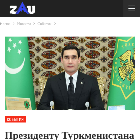
Home
Новости
События
СОБЫТИЯ
Президенту Туркменистана