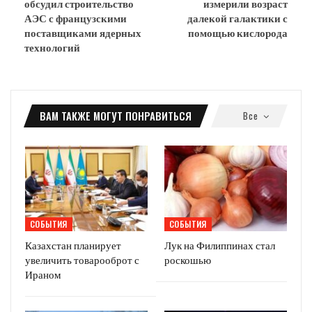
обсудил строительство
измерили возраст
АЭС с французскими
далекой галактики с
поставщиками ядерных
помощью кислорода
технологий
ВАМ ТАКЖЕ МОГУТ ПОНРАВИТЬСЯ
Все
СОБЫТИЯ
СОБЫТИЯ
Казахстан планирует
Лук на Филиппинах стал
увеличить товарооброт с
роскошью
Ираном