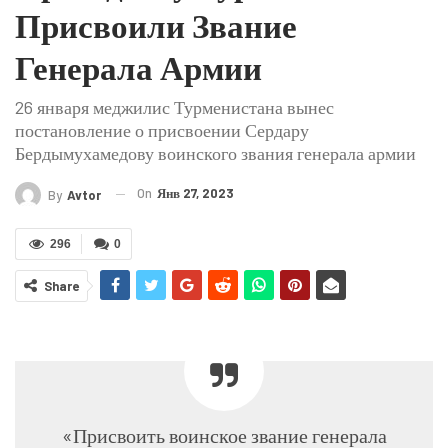
Присвоили Звание
Генерала Армии
26 января меджилис Турменистана вынес
постановление о присвоении Сердару
Бердымухамедову воинского звания генерала армии
On
Янв 27, 2023
By
Avtor
296
0
Share
«Присвоить воинское звание генерала