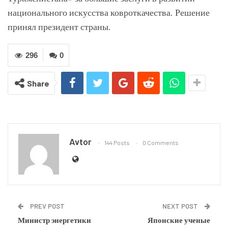
национального искусства ковроткачества. Решение
принял президент страны.
296
0
Share
Avtor
144 Posts
0 Comments
PREV POST
NEXT POST
Министр энергетики
Японские ученые