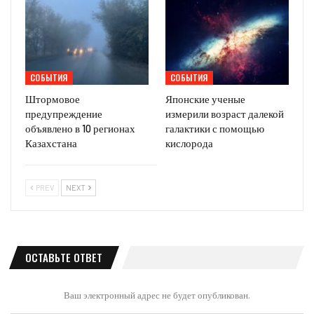
СОБЫТИЯ
СОБЫТИЯ
Штормовое
Японские ученые
предупреждение
измерили возраст далекой
объявлено в 10 регионах
галактики с помощью
Казахстана
кислорода
PREV
NEXT
ОСТАВЬТЕ ОТВЕТ
Ваш электронный адрес не будет опубликован.