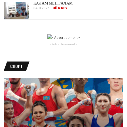
ҚАЛАМ МЕН ҒАЛАМ
04.11.2023
6 867
- Advertisement -
СПОРТ