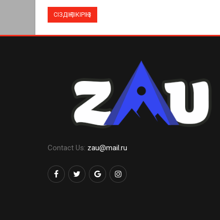
Contact Us:
zau@mail.ru