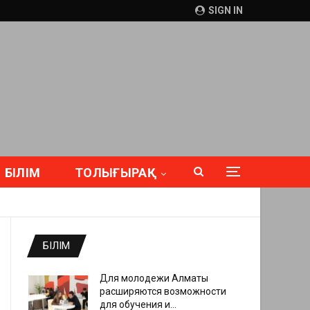
SIGN IN
БІЛІМ
ТОЛЫҒЫРАҚ
БІЛІМ
Для молодежи Алматы
расширяются возможности
для обучения и…