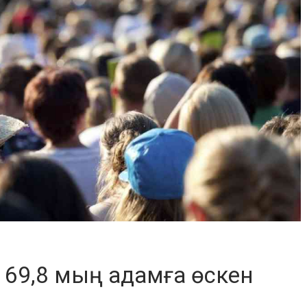
 69,8 мың адамға өскен