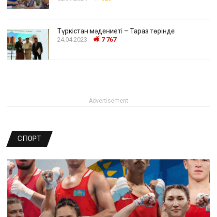
Түркістан мәдениеті – Тараз төрінде
24.04.2023
7 767
- Advertisement -
СПОРТ