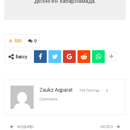
делінген хабарламада.
550
0
Бөлісу
Zaukz Aqparat
705 Посттар
0
Comments
АЛДЫҢҒЫ
КЕЛЕСІ